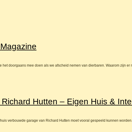
t Magazine
n we het doorgaans mee doen als we afscheid nemen van dierbaren. Waarom zijn er
j Richard Hutten – Eigen Huis & Inte
nhuis verbouwde garage van Richard Hutten moet vooral gespeeld kunnen worden. Z