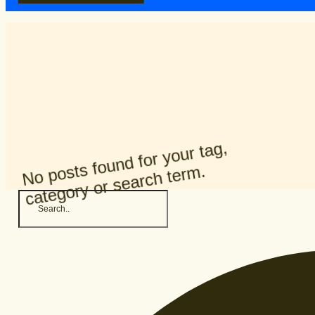
No posts found for your tag,
category or search term.