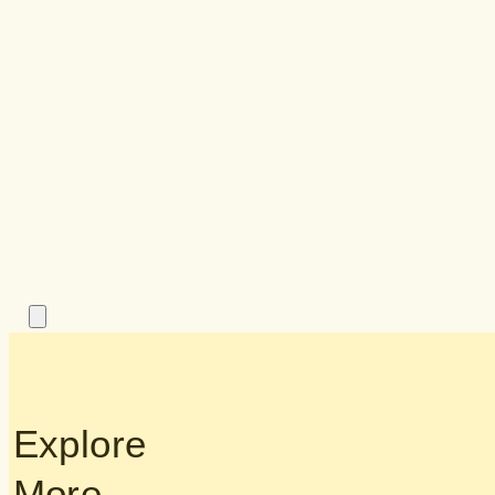
Explore
More