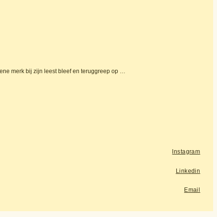
ne merk bij zijn leest bleef en teruggreep op …
Instagram
Linkedin
Email