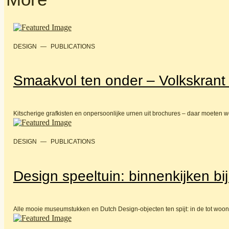
DESIGN
—
PUBLICATIONS
Smaakvol ten onder – Volkskran
Kitscherige grafkisten en onpersoonlijke urnen uit brochures – daar moete
DESIGN
—
PUBLICATIONS
Design speeltuin: binnenkijken bi
Alle mooie museumstukken en Dutch Design-objecten ten spijt: in de tot woo