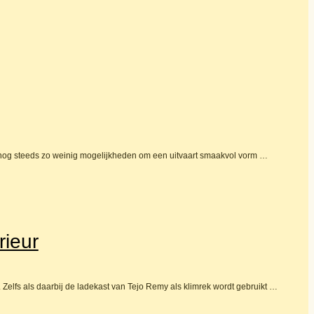
 nog steeds zo weinig mogelijkheden om een uitvaart smaakvol vorm …
rieur
elfs als daarbij de ladekast van Tejo Remy als klimrek wordt gebruikt …